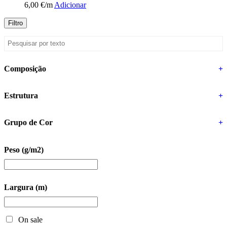
6,00
€
/m
Adicionar
Filtro
Composição
+
Estrutura
+
Grupo de Cor
+
Peso (g/m2)
Largura (m)
On sale