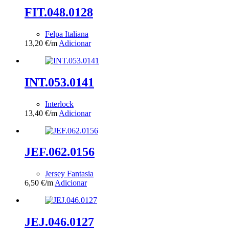
FIT.048.0128
Felpa Italiana
13,20
€
/m
Adicionar
INT.053.0141
Interlock
13,40
€
/m
Adicionar
JEF.062.0156
Jersey Fantasia
6,50
€
/m
Adicionar
JEJ.046.0127