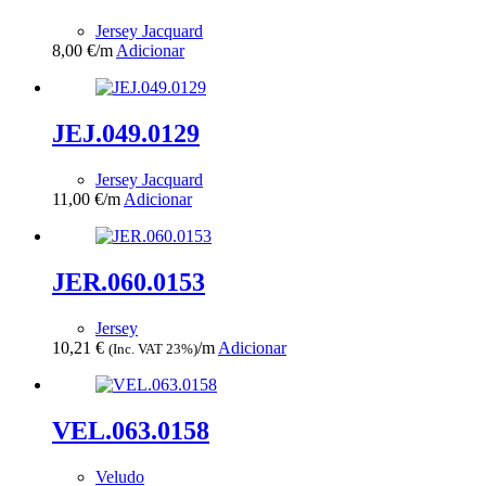
Jersey Jacquard
8,00
€
/m
Adicionar
JEJ.049.0129
Jersey Jacquard
11,00
€
/m
Adicionar
JER.060.0153
Jersey
10,21
€
/m
Adicionar
(Inc. VAT 23%)
VEL.063.0158
Veludo