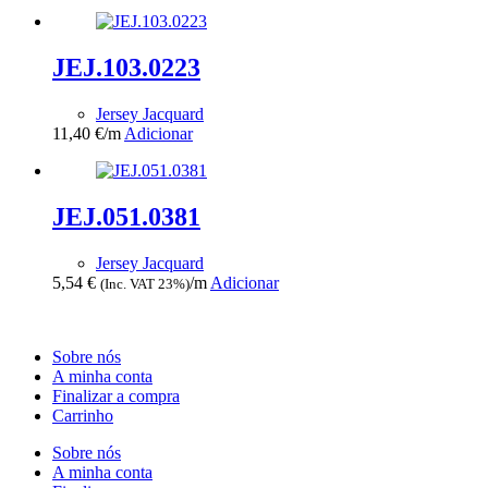
JEJ.103.0223
Jersey Jacquard
11,40
€
/m
Adicionar
JEJ.051.0381
Jersey Jacquard
5,54
€
/m
Adicionar
(Inc. VAT 23%)
Sobre nós
A minha conta
Finalizar a compra
Carrinho
Sobre nós
A minha conta