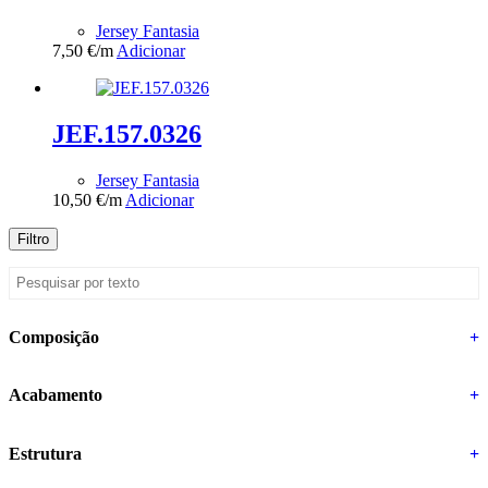
Jersey Fantasia
7,50
€
/m
Adicionar
JEF.157.0326
Jersey Fantasia
10,50
€
/m
Adicionar
Filtro
Composição
+
Acabamento
+
Estrutura
+