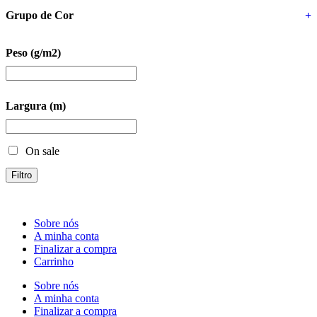
Grupo de Cor
+
Peso (g/m2)
Largura (m)
On sale
Filtro
Sobre nós
A minha conta
Finalizar a compra
Carrinho
Sobre nós
A minha conta
Finalizar a compra