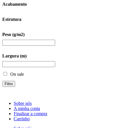
Acabamento
Estrutura
Peso (g/m2)
Largura (m)
On sale
Filtro
Sobre nós
A minha conta
Finalizar a compra
Carrinho