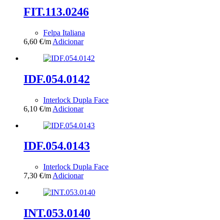
FIT.113.0246
Felpa Italiana
6,60
€
/m
Adicionar
IDF.054.0142
Interlock Dupla Face
6,10
€
/m
Adicionar
IDF.054.0143
Interlock Dupla Face
7,30
€
/m
Adicionar
INT.053.0140