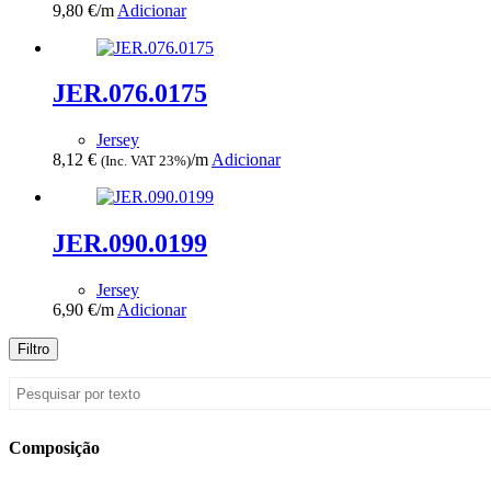
9,80
€
/m
Adicionar
JER.076.0175
Jersey
8,12
€
/m
Adicionar
(Inc. VAT 23%)
JER.090.0199
Jersey
6,90
€
/m
Adicionar
Filtro
Composição