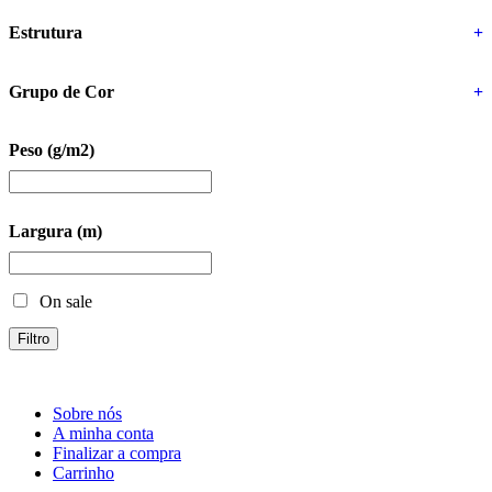
Estrutura
+
Grupo de Cor
+
Peso (g/m2)
Largura (m)
On sale
Filtro
Sobre nós
A minha conta
Finalizar a compra
Carrinho