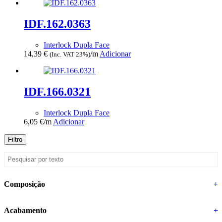
IDF.162.0363
Interlock Dupla Face
14,39
€
/m
Adicionar
(Inc. VAT 23%)
IDF.166.0321
Interlock Dupla Face
6,05
€
/m
Adicionar
Filtro
Composição
+
Acabamento
+