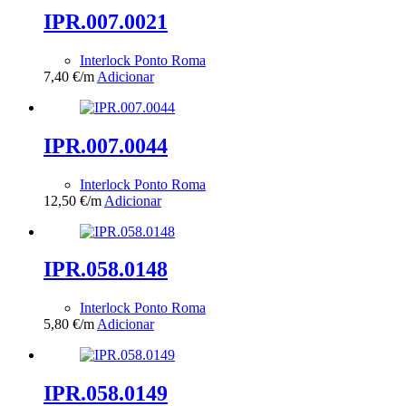
IPR.007.0021
Interlock Ponto Roma
7,40
€
/m
Adicionar
IPR.007.0044
Interlock Ponto Roma
12,50
€
/m
Adicionar
IPR.058.0148
Interlock Ponto Roma
5,80
€
/m
Adicionar
IPR.058.0149