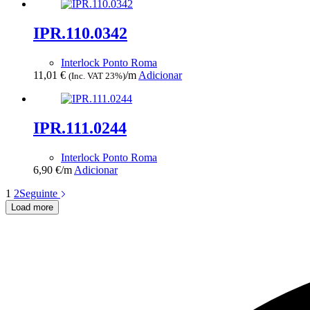
IPR.110.0342
Interlock Ponto Roma
11,01
€
/m
Adicionar
(Inc. VAT 23%)
IPR.111.0244
Interlock Ponto Roma
6,90
€
/m
Adicionar
1
2
Seguinte
Load more