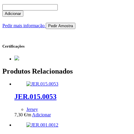
Quantidade
de
Adicionar
JER.009.0028
Pedir mais informação
Pedir Amostra
Certificações
Produtos Relacionados
JER.015.0053
Jersey
7,30
€
/m
Adicionar