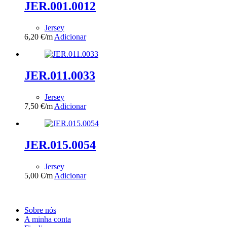
JER.001.0012
Jersey
6,20
€
/m
Adicionar
JER.011.0033
Jersey
7,50
€
/m
Adicionar
JER.015.0054
Jersey
5,00
€
/m
Adicionar
Sobre nós
A minha conta