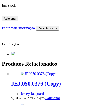
Em stock
Quantidade
de
Adicionar
JEJ.103.0223
Pedir mais informação
Pedir Amostra
Certificações
Produtos Relacionados
JEJ.050.0376 (Copy)
Jersey Jacquard
5,10
€
/m
Adicionar
(Inc. VAT 23%)