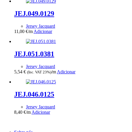
JEJ.049.0129
Jersey Jacquard
11,00
€
/m
Adicionar
JEJ.051.0381
Jersey Jacquard
5,54
€
/m
Adicionar
(Inc. VAT 23%)
JEJ.046.0125
Jersey Jacquard
8,40
€
/m
Adicionar