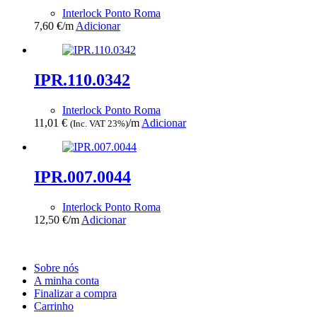
Interlock Ponto Roma
7,60
€
/m
Adicionar
IPR.110.0342
Interlock Ponto Roma
11,01
€
/m
Adicionar
(Inc. VAT 23%)
IPR.007.0044
Interlock Ponto Roma
12,50
€
/m
Adicionar
Sobre nós
A minha conta
Finalizar a compra
Carrinho