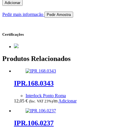
de
Adicionar
IPR.168.0325
Pedir mais informação
Pedir Amostra
Certificações
Produtos Relacionados
IPR.168.0343
Interlock Ponto Roma
12,05
€
/m
Adicionar
(Inc. VAT 23%)
IPR.106.0237