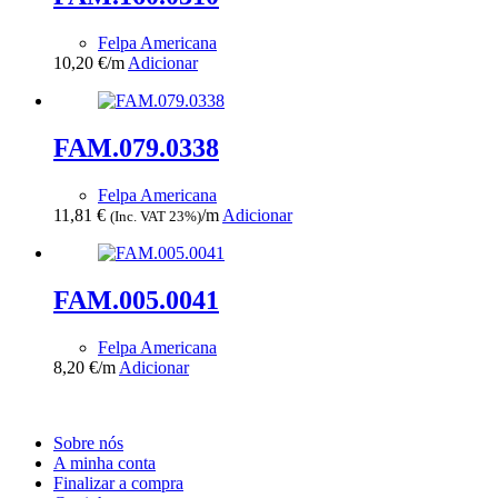
Felpa Americana
10,20
€
/m
Adicionar
FAM.079.0338
Felpa Americana
11,81
€
/m
Adicionar
(Inc. VAT 23%)
FAM.005.0041
Felpa Americana
8,20
€
/m
Adicionar
Sobre nós
A minha conta
Finalizar a compra