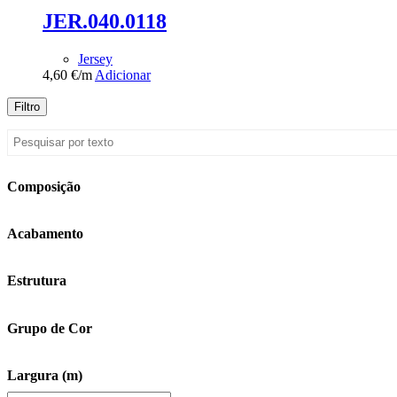
JER.040.0118
Jersey
4,60
€
/m
Adicionar
Filtro
Composição
Acabamento
Estrutura
Grupo de Cor
Largura (m)