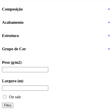
Composição
+
Acabamento
+
Estrutura
+
Grupo de Cor
+
Peso (g/m2)
Largura (m)
On sale
Filtro