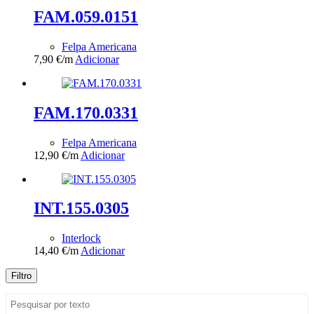
FAM.059.0151
Felpa Americana
7,90
€
/m
Adicionar
FAM.170.0331
Felpa Americana
12,90
€
/m
Adicionar
INT.155.0305
Interlock
14,40
€
/m
Adicionar
Filtro