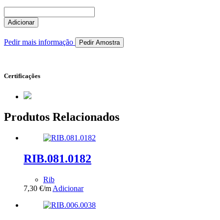
Quantidade
de
Adicionar
RIB.124.0265
Pedir mais informação
Pedir Amostra
Certificações
Produtos Relacionados
RIB.081.0182
Rib
7,30
€
/m
Adicionar