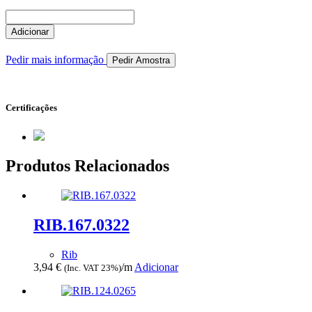
Quantidade
de
Adicionar
RIB.006.0059
Pedir mais informação
Pedir Amostra
Certificações
Produtos Relacionados
RIB.167.0322
Rib
3,94
€
/m
Adicionar
(Inc. VAT 23%)