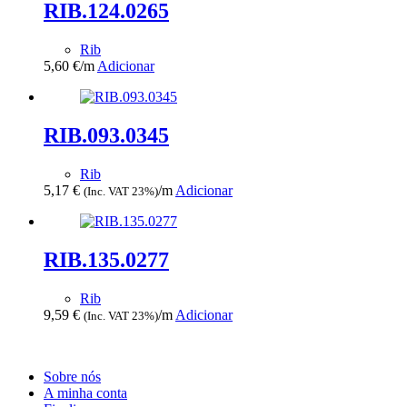
RIB.124.0265
Rib
5,60
€
/m
Adicionar
RIB.093.0345
Rib
5,17
€
/m
Adicionar
(Inc. VAT 23%)
RIB.135.0277
Rib
9,59
€
/m
Adicionar
(Inc. VAT 23%)
Sobre nós
A minha conta