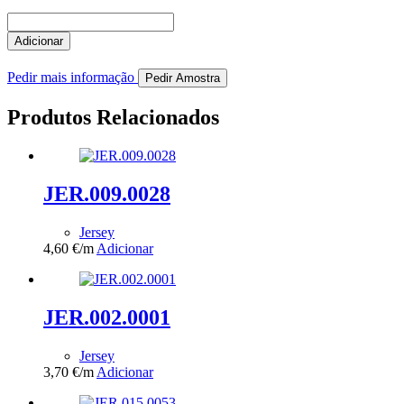
Quantidade
de
Adicionar
JER.008.0025
Pedir mais informação
Pedir Amostra
Produtos Relacionados
JER.009.0028
Jersey
4,60
€
/m
Adicionar
JER.002.0001
Jersey
3,70
€
/m
Adicionar